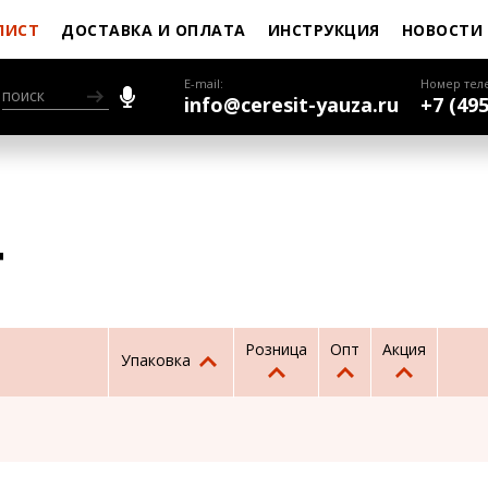
ЛИСТ
ДОСТАВКА И ОПЛАТА
ИНСТРУКЦИЯ
НОВОСТИ
E-mail:
Номер тел
info@ceresit-yauza.ru
+7 (495
т
Розница
Опт
Акция
Упаковка