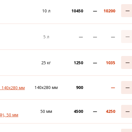
10 л
10450
—
10200
5 л
—
—
—
25 кг
1250
—
1035
140х280 мм
900
—
 140х280 мм
50 мм
4500
—
4250
Ф), 50 мм