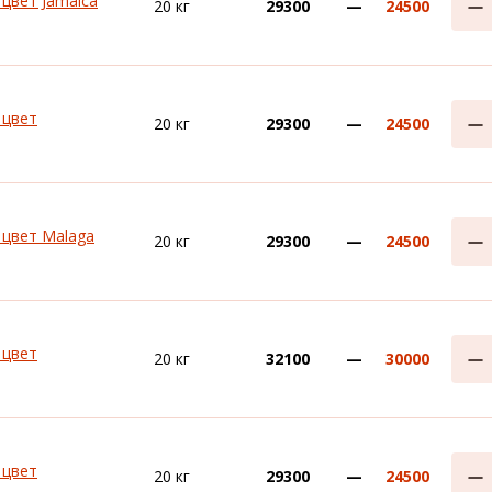
 цвет Jamaica
20 кг
29300
—
24500
 цвет
20 кг
29300
—
24500
, цвет Malaga
20 кг
29300
—
24500
 цвет
20 кг
32100
—
30000
 цвет
20 кг
29300
—
24500