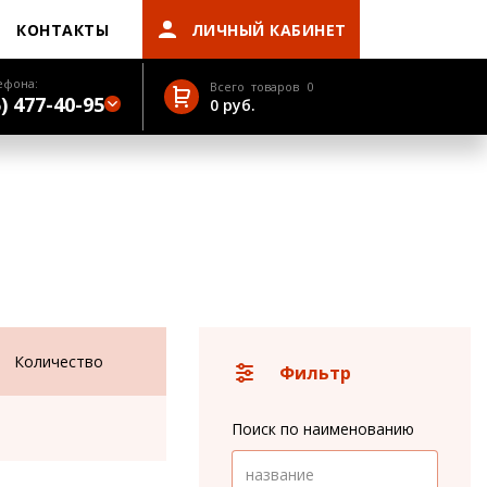
КОНТАКТЫ
ЛИЧНЫЙ КАБИНЕТ
ефона:
Всего товаров
0
) 477-40-95
0
руб.
Количество
Фильтр
Поиск по наименованию