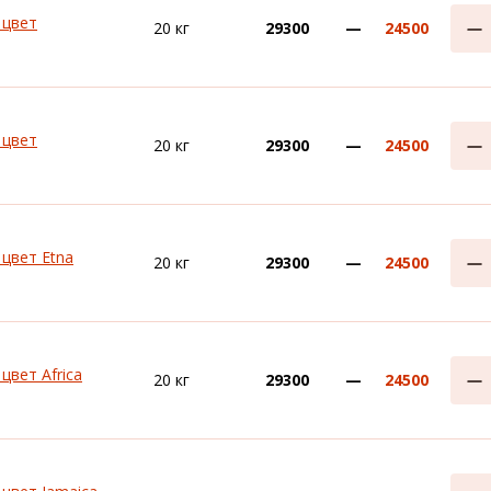
 цвет
20 кг
29300
—
24500
 цвет
20 кг
29300
—
24500
 цвет Etna
20 кг
29300
—
24500
цвет Africa
20 кг
29300
—
24500