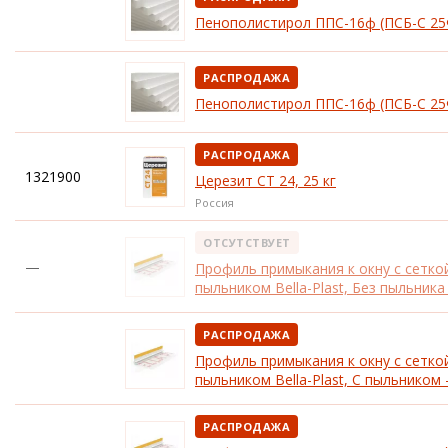
Пенополистирол ППС-16ф (ПСБ-С 25
РАСПРОДАЖА
Пенополистирол ППС-16ф (ПСБ-С 25
РАСПРОДАЖА
1321900
Церезит CT 24, 25 кг
Россия
ОТСУТСТВУЕТ
—
Профиль примыкания к окну с сетко
пыльником Bella-Plast, Без пыльника
РАСПРОДАЖА
Профиль примыкания к окну с сетко
пыльником Bella-Plast, С пыльником 
РАСПРОДАЖА