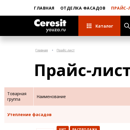
ГЛАВНАЯ
ОТДЕЛКА ФАСАДОВ
ПРАЙС-
Каталог
Главная
Прайс-лист
Прайс-лис
Товарная
Наименование
группа
Утепление фасадов
ХИТ
РАСПРОДАЖА