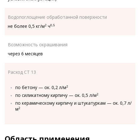
Водопоглощение обработанной поверхности
не более 0,5 кг/м
ч
2
0,5
Возможность окрашивания
через 6 месяцев
Расход CT 13
по бетону — ок. 0,2 л/м
2
по силикатному кирпичу — ок. 0,5 л/м
2
по керамическому кирпичу и штукатуркам — ок. 0,7 л/
м
2
Область применения