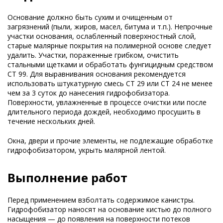
Основание должно быть сухим и очищенным от
загрязнений (пыли, жиров, масел, битума и т.п.). Непрочные
участки основания, ослабленный поверхностный слой,
старые малярные покрытия на полимерной основе следует
удалить. Участки, пораженные грибком, очистить
стальными щетками и обработать фунгицидным средством
CT 99. Для выравнивания основания рекомендуется
использовать штукатурную смесь CT 29 или CT 24 не менее
чем за 3 суток до нанесения гидрофобизатора.
Поверхности, увлажненные в процессе очистки или после
длительного периода дождей, необходимо просушить в
течение нескольких дней.
Окна, двери и прочие элементы, не подлежащие обработке
гидрофобизатором, укрыть малярной лентой.
Выполнение работ
Перед применением взболтать содержимое канистры.
Гидрофобизатор наносят на основание кистью до полного
насыщения — до появления на поверхности потеков