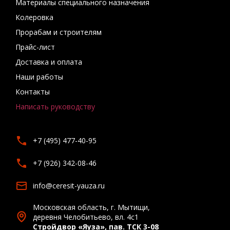
Материалы специального назначения
Колеровка
Прорабам и строителям
Прайс-лист
Доставка и оплата
Наши работы
Контакты
Написать руководству
+7 (495) 477-40-95
+7 (926) 342-08-46
info@ceresit-yauza.ru
Московская область, г. Мытищи,
деревня Челобитьево, вл. 4с1
Стройдвор «Яуза», пав. ТСК 3-08