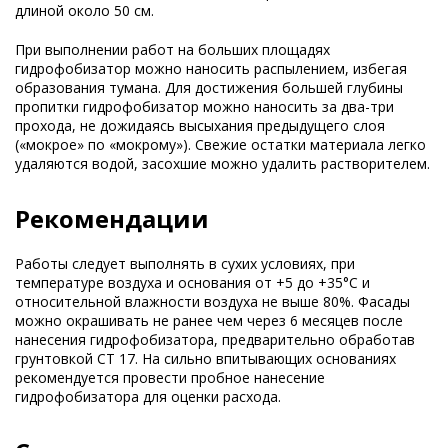
длиной около 50 см.
При выполнении работ на больших площадях
гидрофобизатор можно наносить распылением, избегая
образования тумана. Для достижения большей глубины
пропитки гидрофобизатор можно наносить за два-три
прохода, не дожидаясь высыхания предыдущего слоя
(«мокрое» по «мокрому»). Свежие остатки материала легко
удаляются водой, засохшие можно удалить растворителем.
Рекомендации
Работы следует выполнять в сухих условиях, при
температуре воздуха и основания от +5 до +35°C и
относительной влажности воздуха не выше 80%. Фасады
можно окрашивать не ранее чем через 6 месяцев после
нанесения гидрофобизатора, предварительно обработав
грунтовкой CT 17. На сильно впитывающих основаниях
рекомендуется провести пробное нанесение
гидрофобизатора для оценки расхода.