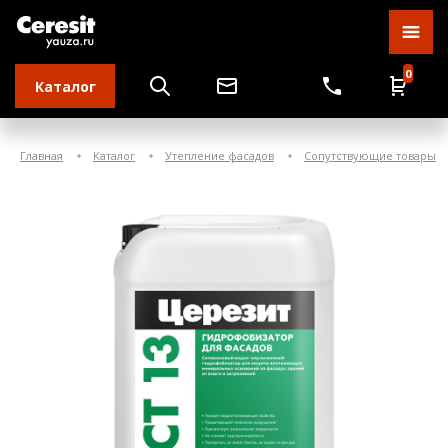
0
Каталог
Главная
Каталог
Утепление фасадов
Сопутствующие товары