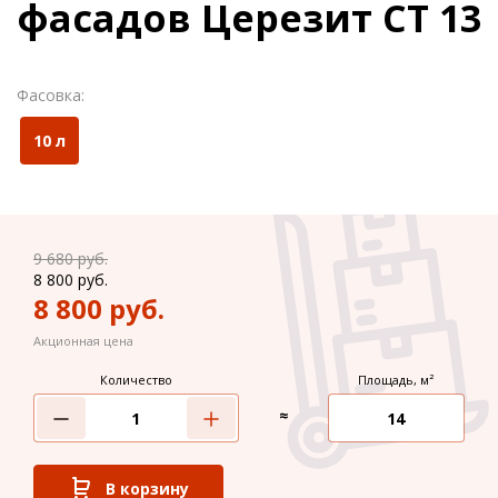
фасадов Церезит CT 13
Фасовка:
10 л
9 680
руб.
8 800
руб.
8 800
руб.
Акционная цена
Количество
Площадь, м²
≈
В корзину