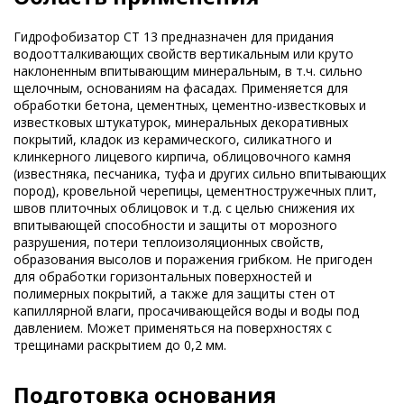
Гидрофобизатор CT 13 предназначен для придания
водоотталкивающих свойств вертикальным или круто
наклоненным впитывающим минеральным, в т.ч. сильно
щелочным, основаниям на фасадах. Применяется для
обработки бетона, цементных, цементно-известковых и
известковых штукатурок, минеральных декоративных
покрытий, кладок из керамического, силикатного и
клинкерного лицевого кирпича, облицовочного камня
(известняка, песчаника, туфа и других сильно впитывающих
пород), кровельной черепицы, цементностружечных плит,
швов плиточных облицовок и т.д. с целью снижения их
впитывающей способности и защиты от морозного
разрушения, потери теплоизоляционных свойств,
образования высолов и поражения грибком. Не пригоден
для обработки горизонтальных поверхностей и
полимерных покрытий, а также для защиты стен от
капиллярной влаги, просачивающейся воды и воды под
давлением. Может применяться на поверхностях с
трещинами раскрытием до 0,2 мм.
Подготовка основания