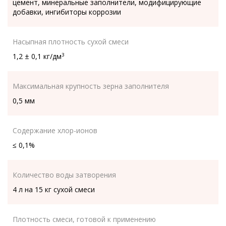
цемент, минеральные заполнители, модифицирующие
добавки, ингибиторы коррозии
Насыпная плотность сухой смеси
1,2 ± 0,1 кг/дм
3
Максимальная крупность зерна заполнителя
0,5 мм
Содержание хлор-ионов
≤ 0,1%
Количество воды затворения
4 л на 15 кг сухой смеси
Плотность смеси, готовой к применению