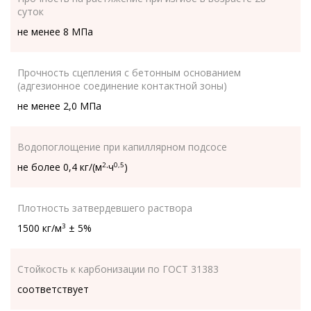
суток
не менее 8 МПа
Прочность сцепления с бетонным основанием
(адгезионное соединение контактной зоны)
не менее 2,0 МПа
Водопоглощение при капиллярном подсосе
не более 0,4 кг/(м
·ч
)
2
0,5
Плотность затвердевшего раствора
1500 кг/м
± 5%
3
Стойкость к карбонизации по ГОСТ 31383
соответствует