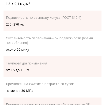
1,8 ± 0,1 кг/дм
3
Подвижность по расплыву конуса (ГОСТ 310.4)
250–270 мм
Сохраняемость первоначальной подвижности (время
потребления)
около 60 минут
Температура применения
от +5 до +30°С
Прочность на сжатие в возрасте 28 суток
не менее 30 МПа
Прочность на растяжение при изгибе в возрасте 28