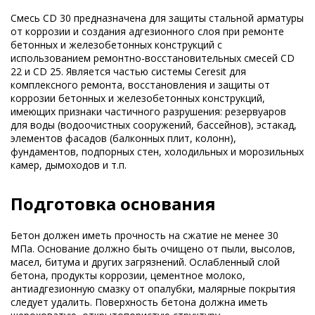
Смесь CD 30 предназначена для защиты стальной арматуры
от коррозии и создания адгезионного слоя при ремонте
бетонных и железобетонных конструкций с
использованием ремонтно-восстановительных смесей CD
22 и CD 25. Является частью системы Ceresit для
комплексного ремонта, восстановления и защиты от
коррозии бетонных и железобетонных конструкций,
имеющих признаки частичного разрушения: резервуаров
для воды (водоочистных сооружений, бассейнов), эстакад,
элементов фасадов (балконных плит, колонн),
фундаментов, подпорных стен, холодильных и морозильных
камер, дымоходов и т.п.
Подготовка основания
Бетон должен иметь прочность на сжатие не менее 30
МПа. Основание должно быть очищено от пыли, высолов,
масел, битума и других загрязнений. Ослабленный слой
бетона, продукты коррозии, цементное молоко,
антиадгезионную смазку от опалубки, малярные покрытия
следует удалить. Поверхность бетона должна иметь