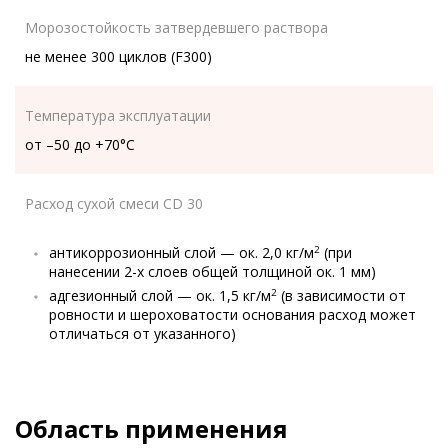
Морозостойкость затвердевшего раствора
не менее 300 циклов (F300)
Температура эксплуатации
от –50 до +70°C
Расход сухой смеси CD 30
антикоррозионный слой — ок. 2,0 кг/м
(при
2
нанесении 2-х слоев общей толщиной ок. 1 мм)
адгезионный слой — ок. 1,5 кг/м
(в зависимости от
2
ровности и шероховатости основания расход может
отличаться от указанного)
Область применения