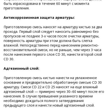
быть израсходована в течение 60 минут с момента
приготовления.
Антикоррозионная защита арматуры:
Приготовленную смесь наносят на арматуру кистью за два
прохода. Первый слой следует наносить равномерно без
пропусков не позднее 3-х часов после очистки арматуры,
поверхность арматуры при этом должна быть слегка
влажной. Непосредственно перед нанесением ремонтно-
восстановительной смеси, но не раньше, чем через 3 часа
после нанесения первого слоя CD 30, нанести второй слой
CD 30.
Адгезионный слой:
Приготовленную смесь кистью нанести на увлажненное
основание и предварительно обработанную смесью CD 30
арматуру. Смеси CD 22 и CD 25 наносят на еще влажный
адгезионный слой — примерно через 30–60 минут после его
нанесения. В случае превышения указанного времени
необходимо дождаться полного затвердевания
предыдущего слоя и нанести новый адгезионный слой.