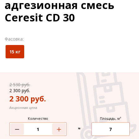
адгезионная смесь
Ceresit CD 30
Фасовка:
15 кг
2 530
руб.
2 300
руб.
2 300
руб.
Акционная цена
Количество
Площадь, м²
≈