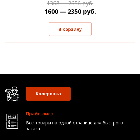
1368 — 2656 руб.
1600 — 2350 руб.
В корзину
Колеровка
Прайс-лист
Все товары на одной странице для быстрого
заказа