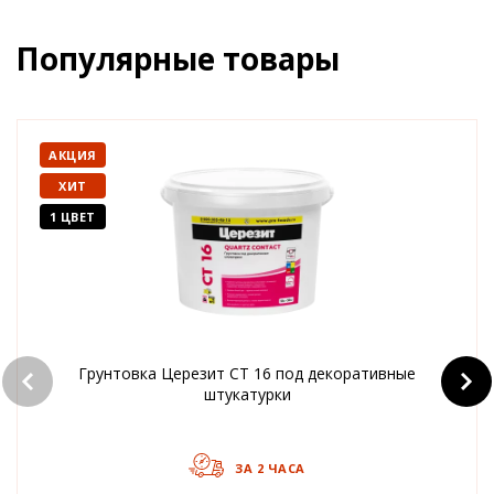
Популярные товары
АКЦИЯ
ХИТ
1 ЦВЕТ
Грунтовка Церезит CT 16 под декоративные
штукатурки
ЗА 2 ЧАСА