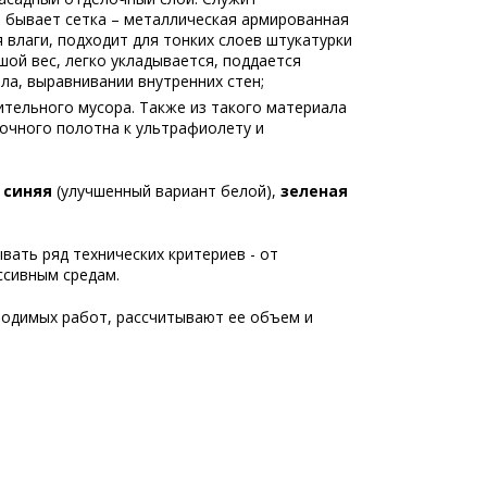
я бывает сетка – металлическая армированная
я влаги, подходит для тонких слоев штукатурки
ой вес, легко укладывается, поддается
ла, выравнивании внутренних стен;
ительного мусора. Также из такого материала
очного полотна к ультрафиолету и
,
синяя
(улучшенный вариант белой),
зеленая
ать ряд технических критериев - от
ссивным средам.
одимых работ, рассчитывают ее объем и