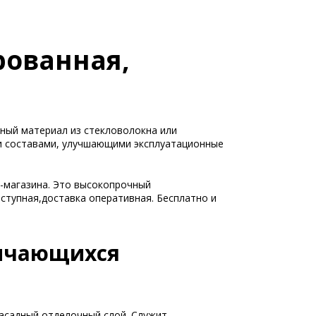
рованная,
тный материал из стекловолокна или
ми составами, улучшающими эксплуатационные
т-магазина. Это высокопрочный
ступная,доставка оперативная. Бесплатно и
личающихся
фасадный отделочный слой. Служит