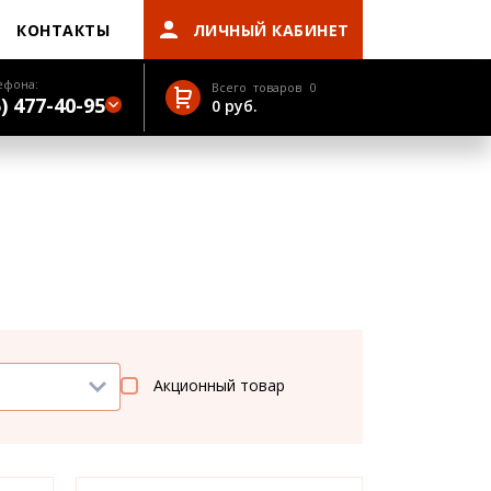
КОНТАКТЫ
ЛИЧНЫЙ КАБИНЕТ
ефона:
Всего товаров
0
) 477-40-95
0
руб.
Акционный товар