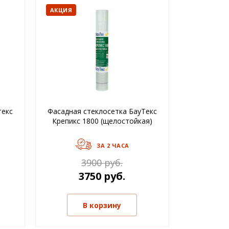
АКЦИЯ
текс
Фасадная стеклосетка БауТекс
Крепикс 1800 (щелостойкая)
ЗА 2 ЧАСА
3900 руб.
3750 руб.
В корзину