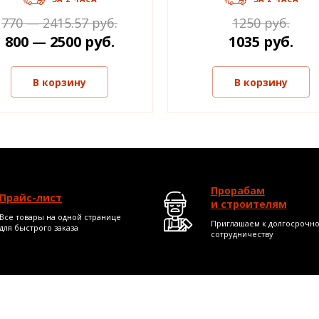
770 — 2415.57 руб.
1250 руб.
800 — 2500 руб.
1035 руб.
В корзину
В корзину
Прорабам
Прайс-лист
и строителям
Все товары на одной странице
Приглашаем к долгосрочн
для быстрого заказа
сотрудничеству