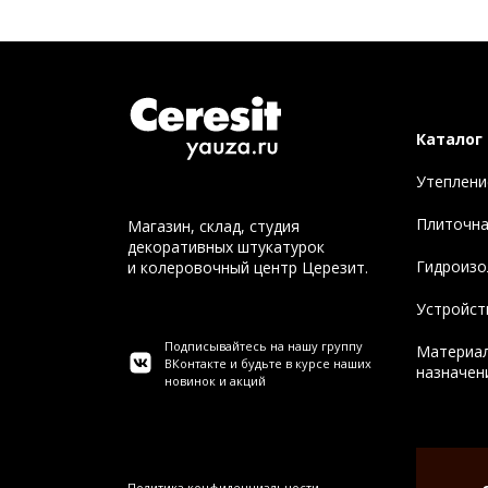
Каталог
Утеплени
Плиточна
Магазин, склад, студия
декоративных штукатурок
Гидроизо
и колеровочный центр Церезит.
Устройст
Подписывайтесь на нашу группу
Материал
ВКонтакте и будьте в курсе наших
назначен
новинок и акций
Политика конфиденциальности