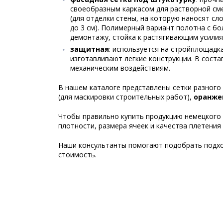
своеобразным каркасом для растворной сме
(для отделки стены, на которую наносят сл
до 3 см). Полимерный вариант полотна с б
демонтажу, стойка к растягивающим усилия
защитная
: используется на стройплощадк
изготавливают легкие конструкции. В сост
механическим воздействиям.
В нашем каталоге представлены сетки разного
(для маскировки строительных работ),
оранже
Чтобы правильно купить продукцию немецкого 
плотности, размера ячеек и качества плетени
Наши консультанты помогают подобрать подхо
стоимость.