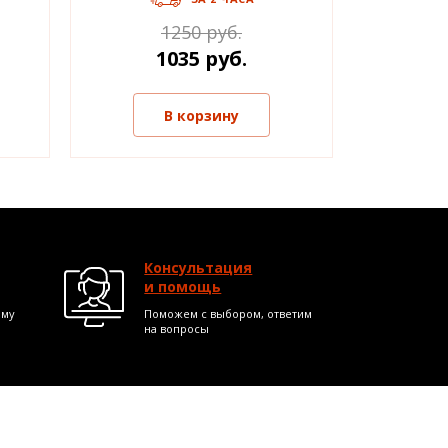
1250 руб.
1035 руб.
В корзину
Консультация
и помощь
ому
Поможем с выбором, ответим
на вопросы