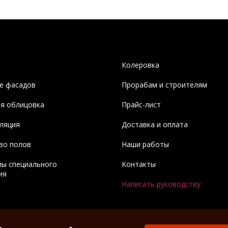
Колеровка
е фасадов
Прорабам и строителям
я облицовка
Прайс-лист
ляция
Доставка и оплата
во полов
Наши работы
ы специального
Контакты
ия
Написать руководству