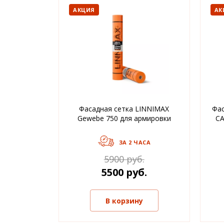
АКЦИЯ
АК
Фасадная сетка LINNIMAX
Фас
Gewebe 750 для армировки
СА
ЗА 2 ЧАСА
5900 руб.
5500 руб.
В корзину