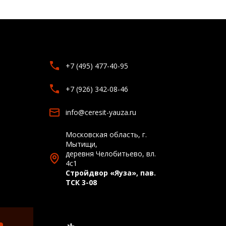
+7 (495) 477-40-95
+7 (926) 342-08-46
info@ceresit-yauza.ru
Московская область, г.
Мытищи,
деревня Челобитьево, вл.
4с1
Стройдвор «Яуза», пав.
ТСК 3-08