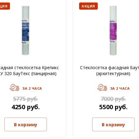
ЦИЯ
АКЦИЯ
адная стеклосетка Крепикс
Стеклосетка фасадная Бау
У 320 БауТекс (панцирная)
(архитектурная)
ЗА 2 ЧАСА
ЗА 2 ЧАСА
5775 руб.
7000 руб.
4250 руб.
5500 руб.
В корзину
В корзину