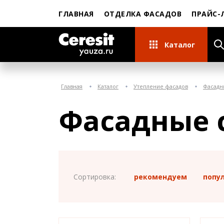
ГЛАВНАЯ
ОТДЕЛКА ФАСАДОВ
ПРАЙС-
Каталог
Главная
Каталог
Утепление фасадов
Фасадн
Фасадные 
Сортировка:
рекомендуем
попу