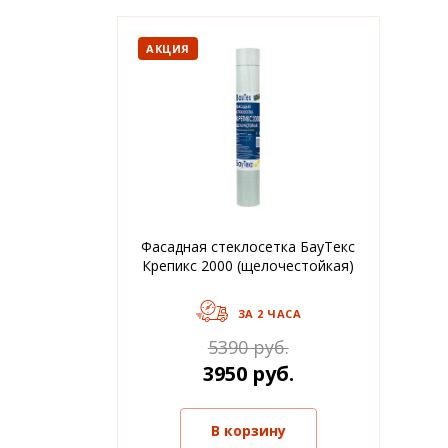
АКЦИЯ
Фасадная стеклосетка БауТекс
Крепикс 2000 (щелочестойкая)
ЗА 2 ЧАСА
5390 руб.
3950 руб.
В корзину