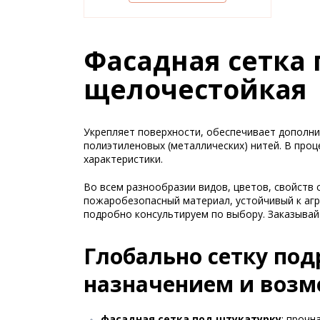
Фасадная сетка 
щелочестойкая
Укрепляет поверхности, обеспечивает дополни
полиэтиленовых (металлических) нитей. В пр
характеристики.
Во всем разнообразии видов, цветов, свойств 
пожаробезопасный материал, устойчивый к агр
подробно консультируем по выбору. Заказывай
Глобально сетку по
назначением и возм
фасадная сетка под штукатурку
: прочн