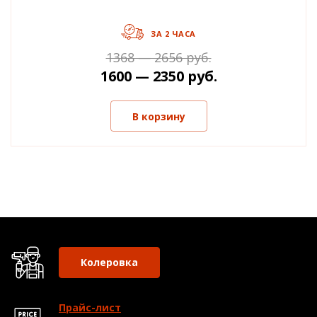
ЗА 2 ЧАСА
1368 — 2656 руб.
1600 — 2350 руб.
В корзину
Колеровка
Прайс-лист