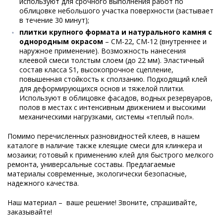
используют для срочного выполнения работ по
облицовке небольшого участка поверхности (застывает
в течение 30 минут);
плитки крупного формата и натурального камня с
однородным окрасом
– СМ-22, СМ-12 (внутреннее и
наружное применение). Возможность нанесения
клеевой смеси толстым слоем (до 22 мм). Эластичный
состав класса S1, высокопрочное сцепление,
повышенная стойкость к сползанию. Подходящий клей
для деформирующихся основ и тяжелой плитки.
Используют в облицовке фасадов, водных резервуаров,
полов в местах с интенсивным движением и высокими
механическими нагрузками, системы «теплый пол».
Помимо перечисленных разновидностей клеев, в нашем
каталоге в наличие также клеящие смеси для клинкера и
мозаики; готовый к применению клей для быстрого мелкого
ремонта, универсальные составы. Предлагаемые
материалы современные, экологически безопасные,
надежного качества.
Наш материал – ваше решение! Звоните, спрашивайте,
заказывайте!