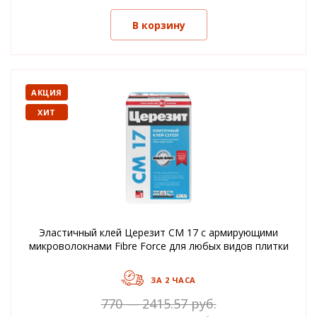
В корзину
АКЦИЯ
ХИТ
Эластичный клей Церезит CM 17 с армирующими
микроволокнами Fibre Force для любых видов плитки
ЗА 2 ЧАСА
770 — 2415.57 руб.