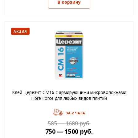
В корзину
АКЦИЯ
Клей Церезит CM16 с армирующими микроволокнами
Fibre Force для любых видов плитки
ЗА 2 ЧАСА
585 — 1680 руб.
750 — 1500 руб.