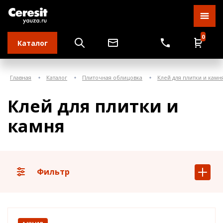
0
Каталог
Главная
Каталог
Плиточная облицовка
Клей для плитки и камн
Клей для плитки и
камня
Фильтр