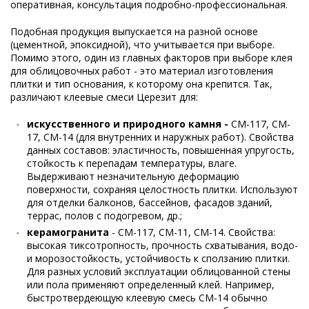
оперативная, консультация подробно-профессиональная.
Подобная продукция выпускается на разной основе
(цементной, эпоксидной), что учитывается при выборе.
Помимо этого, один из главных факторов при выборе клея
для облицовочных работ - это материал изготовления
плитки и тип основания, к которому она крепится. Так,
различают клеевые смеси Церезит для:
искусственного и природного камня -
CM-117, CM-
17, CM-14 (для внутренних и наружных работ). Свойства
данных составов: эластичность, повышенная упругость,
стойкость к перепадам температуры, влаге.
Выдерживают незначительную деформацию
поверхности, сохраняя целостность плитки. Используют
для отделки балконов, бассейнов, фасадов зданий,
террас, полов с подогревом, др.;
керамогранита
- CM-117, CM-11, СМ-14. Свойства:
высокая тиксотропность, прочность схватывания, водо-
и морозостойкость, устойчивость к сползанию плитки.
Для разных условий эксплуатации облицованной стены
или пола применяют определенный клей. Например,
быстротвердеющую клеевую смесь СМ-14 обычно