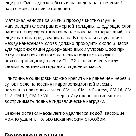
еще раз. Смесь должна быть израсходована в течение 1
часа с момента приготовления.
Материал наносят за 2 или 3 прохода кистью (лучше
макловицей) слоем равномерной толщины. Следующие слои
наносят в перекрестных направлениях на затвердевший, но
еще влажный предыдущий слой. В нормальных условиях
между нанесением слоев должно проходить около 3 часов.
Для гидроизоляции деформационных и угловых швов при
отсутствии негативного давления воды используют
водонепроницаемую ленту CL 152, вклеивая ее между
слоями эластичной гидроизоляционной массы.
Плиточные облицовки можно крепить не ранее чем через 3
суток после нанесения гидроизоляционной массы с
помощью плиточных клеев CM 14, CM 14 Express, CM 16, CM
117, CM 17, CM 17 White. Через 7 суток покрытие может
воспринимать полные гидравлические нагрузки.
Свежие остатки массы легко удаляются водой, засохшие
можно удалить только механическим способом.
Рекомендации