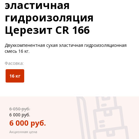
эластичная
гидроизоляция
Церезит CR 166
Двухкомпенентная сухая эластичная гидроизоляционная
смесь 16 кг.
Фасовка:
16 кг
6 050
руб.
6 000
руб.
6 000
руб.
Акционная цена