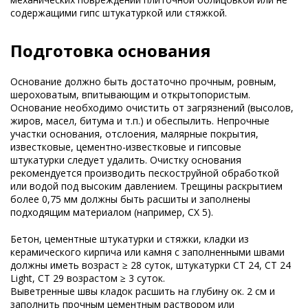
содержащими гипс штукатуркой или стяжкой.
Подготовка основания
Основание должно быть достаточно прочным, ровным,
шероховатым, впитывающим и открытопористым.
Основание необходимо очистить от загрязнений (высолов,
жиров, масел, битума и т.п.) и обеспылить. Непрочные
участки основания, отслоения, малярные покрытия,
известковые, цементно-известковые и гипсовые
штукатурки следует удалить. Очистку основания
рекомендуется производить пескоструйной обработкой
или водой под высоким давлением. Трещины раскрытием
более 0,75 мм должны быть расшиты и заполнены
подходящим материалом (например, CX 5).
Бетон, цементные штукатурки и стяжки, кладки из
керамического кирпича или камня с заполненными швами
должны иметь возраст ≥ 28 суток, штукатурки СТ 24, СТ 24
Light, СТ 29 возрастом ≥ 3 суток.
Выветренные швы кладок расшить на глубину ок. 2 см и
заполнить прочным цементным раствором или