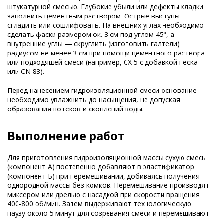
штукатурной смесью. Глубокие убыли или дефекты кладки
заполнить цементным раствором. Острые выступы
сгладить или сошлифовать. На внешних углах необходимо
сделать фаски размером ок. 3 см под углом 45°, а
внутренние углы — скруглить (изготовить галтели)
радиусом не менее 3 см при помощи цементного раствора
или подходящей смеси (например, CX 5 с добавкой песка
или CN 83).
Перед нанесением гидроизоляционной смеси основание
необходимо увлажнить до насыщения, не допуская
образования потеков и скоплений воды.
Выполнение работ
Для приготовления гидроизоляционной массы сухую смесь
(компонент А) постепенно добавляют в эластификатор
(компонент Б) при перемешивании, добиваясь получения
однородной массы без комков. Перемешивание производят
миксером или дрелью с насадкой при скорости вращения
400-800 об/мин. Затем выдерживают технологическую
паузу около 5 минут для созревания смеси и перемешивают