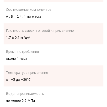
Соотношение компонентов
А : Б = 2,4 : 1 по массе
Плотность смеси, готовой к применению
1,7 ± 0,1 кг/дм
3
Время потребления
около 1 часа
Температура применения
от +5 до +30°C
Водонепроницаемость
не менее 0,6 МПа