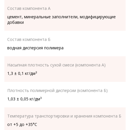
Состав компонента А
цемент, минеральные заполнители, модифицирующие
добавки
Состав компонента Б
водная дисперсия полимера
Насыпная плотность сухой смеси (компонента А)
1,3 ± 0,1 кг/дм
3
Плотность полимерной дисперсии (компонента Б)
1,03 ± 0,05 кг/дм
3
Температура транспортировки и хранения компонента Б
от +5 до +35°C