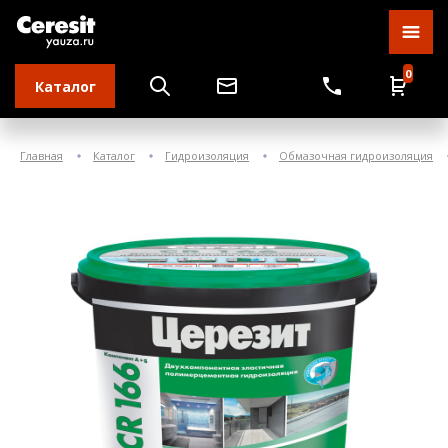
0
Каталог
Главная
Каталог
Гидроизоляция
Обмазочная гидроизоляция