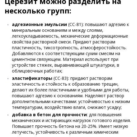
Церезит можно разделить на
несколько групп:
адгезионные эмульсии
(CC-81): повышают адгезию к
минеральным основаниям и между слоями,
легкоукладываемость, механические деформационные
свойства растворной смеси. Придают растворам
пластичность, тиксотропность, атмосферостойкость.
Добавляются к соответствующим сухим смесям на
цементном связующем. Материал используют при
устройстве стяжек, выравнивающей штукатурки, в
облицовочных работах;
эластификаторы
(СС-83): придают растворам
эластичность и стойкость к образованию трещин,
делают их более пластичными и удобными для работы,
повышают адгезию к основаниям. Наделяют раствор
дополнительными качествами: устойчивостью к низким
температурам, воздействию влаги, снижают усадку;
добавка в бетон для прочности
: для повышения
механических и истирающих нагрузок готового изделия.
Повышает прочность бетона на 20-25%. Имеет низкую
летучесть, устойчивость к различным химическим