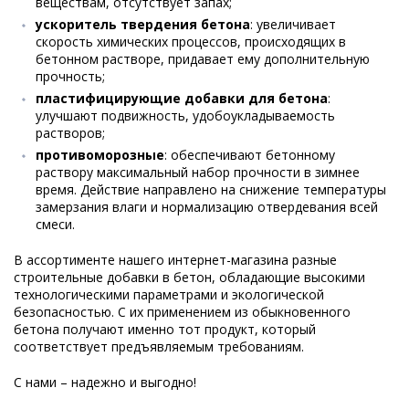
веществам, отсутствует запах;
ускоритель твердения бетона
: увеличивает
скорость химических процессов, происходящих в
бетонном растворе, придавает ему дополнительную
прочность;
пластифицирующие добавки для бетона
:
улучшают подвижность, удобоукладываемость
растворов;
противоморозные
: обеспечивают бетонному
раствору максимальный набор прочности в зимнее
время. Действие направлено на снижение температуры
замерзания влаги и нормализацию отвердевания всей
смеси.
В ассортименте нашего интернет-магазина разные
строительные добавки в бетон, обладающие высокими
технологическими параметрами и экологической
безопасностью. С их применением из обыкновенного
бетона получают именно тот продукт, который
соответствует предъявляемым требованиям.
С нами – надежно и выгодно!