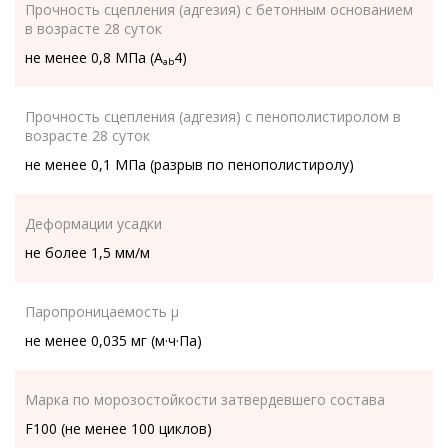
Прочность сцепления (адгезия) с бетонным основанием
в возрасте 28 суток
не менее 0,8 МПа (A
4)
ab
Прочность сцепления (адгезия) с пенополистиролом в
возрасте 28 суток
не менее 0,1 МПа (разрыв по пенополистиролу)
Деформации усадки
не более 1,5 мм/м
Паропроницаемость µ
не менее 0,035 мг (м·ч·Па)
Марка по морозостойкости затвердевшего состава
F100 (не менее 100 циклов)