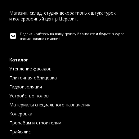
Магазин, склад, студия декоративных штукатурок
и колеровочный центр Церезит.
Подписывайтесь на нашу группу ВКонтакте и будьте в курсе
наших новинок и акций
Каталог
Утепление фасадов
Плиточная облицовка
Гидроизоляция
Устройство полов
Материалы специального назначения
Колеровка
Прорабам и строителям
Прайс-лист