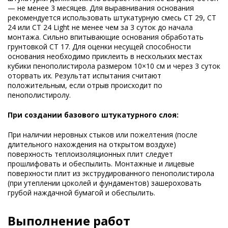
— не менее 3 месяцев. Для выравнивания основания
рекомендуется использовать штукатурную смесь CT 29, CT
24 или CT 24 Light не менее чем за 3 суток до начала
монтажа. Сильно впитывающие основания обработать
грунтовкой CT 17. Для оценки несущей способности
основания необходимо приклеить в нескольких местах
кубики пенополистирола размером 10×10 см и через 3 суток
оторвать их. Результат испытания считают
положительным, если отрыв происходит по
пенополистиролу.
При создании базового штукатурного слоя:
При наличии неровных стыков или пожелтения (после
длительного нахождения на открытом воздухе)
поверхность теплоизоляционных плит следует
прошлифовать и обеспылить. Монтажные и лицевые
поверхности плит из экструдированного пенополистирола
(при утеплении цоколей и фундаментов) зашероховать
грубой наждачной бумагой и обеспылить.
Выполнение работ