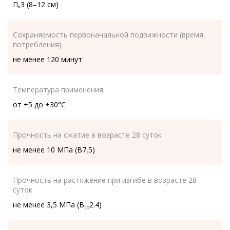
П
3 (8–12 см)
к
Сохраняемость первоначальной подвижности (время
потребления)
не менее 120 минут
Температура применения
от +5 до +30°С
Прочность на сжатие в возрасте 28 суток
не менее 10 МПа (B7,5)
Прочность на растяжение при изгибе в возрасте 28
суток
не менее 3,5 МПа (B
2.4)
tb