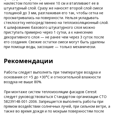
нахлестом полотен не менее 10 см и втапливают ее в
штукатурный слой. Сразу же наносят второй слой смеси
толщиной до 3 мм, разглаживая его так, чтобы сетка не
просматривалась на поверхности. Нельзя укладывать
стеклосетку непосредственно на теплоизоляционный слой.
К шлифованию базового штукатурного слоя можно
приступать примерно через 1 сутки, а к нанесению
декоративного слоя — не ранее чем через 3 суток после
его создания. Свежие остатки смеси могут быть удалены
при помощи воды, засохшие — только механически.
Рекомендации
Работы следует выполнять при температуре воздуха и
основания от +5 до +30°C и относительной влажности
воздуха не выше 80%.
При монтаже систем теплоизоляции фасадов Ceresit
следует руководствоваться Стандартом организации СТО
58239148-001-2006. Запрещается выполнять работы при
прямом воздействии солнечных лучей, при сильном ветре, а
также во время дождя и по мокрым поверхностям после