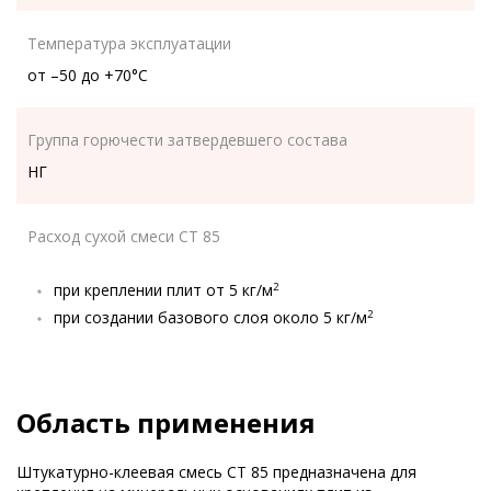
Температура эксплуатации
от –50 до +70°C
Группа горючести затвердевшего состава
НГ
Расход сухой смеси CT 85
при креплении плит от 5 кг/м
2
при создании базового слоя около 5 кг/м
2
Область применения
Штукатурно-клеевая смесь CT 85 предназначена для