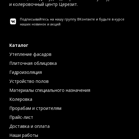
и колеровочный центр Церезит.
Подписывайтесь на нашу группу ВКонтакте и будьте в курсе
наших новинок и акций
Каталог
Утепление фасадов
Плиточная облицовка
Гидроизоляция
Устройство полов
Материалы специального назначения
Колеровка
Прорабам и строителям
Прайс-лист
Доставка и оплата
Наши работы