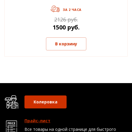
ЗА 2 ЧАСА
2126 руб.
1500 руб.
В корзину
Колеровка
Прайс-лист
Все товары на одной странице для быстрого