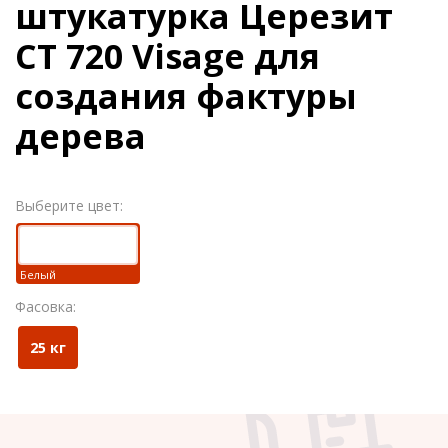
штукатурка Церезит
CT 720 Visage для
создания фактуры
дерева
Выберите цвет:
Белый
Фасовка:
25 кг