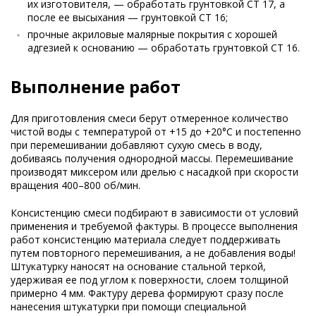
их изготовителя, — обработать грунтовкой CT 17, а
после ее высыхания — грунтовкой CT 16;
прочные акриловые малярные покрытия с хорошей
адгезией к основанию — обработать грунтовкой CT 16.
Выполнение работ
Для приготовления смеси берут отмеренное количество
чистой воды с температурой от +15 до +20°С и постепенно
при перемешивании добавляют сухую смесь в воду,
добиваясь получения однородной массы. Перемешивание
производят миксером или дрелью с насадкой при скорости
вращения 400–800 об/мин.
Консистенцию смеси подбирают в зависимости от условий
применения и требуемой фактуры. В процессе выполнения
работ консистенцию материала следует поддерживать
путем повторного перемешивания, а не добавления воды!
Штукатурку наносят на основание стальной теркой,
удерживая ее под углом к поверхности, слоем толщиной
примерно 4 мм. Фактуру дерева формируют сразу после
нанесения штукатурки при помощи специальной