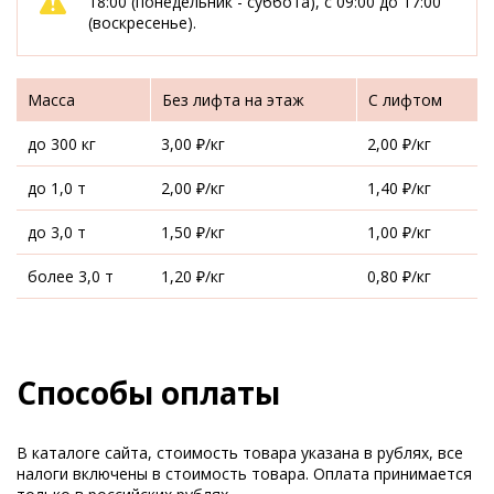
18:00 (понедельник - суббота), с 09:00 до 17:00
(воскресенье).
Масса
Без лифта на этаж
С лифтом
до 300 кг
3,00 ₽/кг
2,00 ₽/кг
до 1,0 т
2,00 ₽/кг
1,40 ₽/кг
до 3,0 т
1,50 ₽/кг
1,00 ₽/кг
более 3,0 т
1,20 ₽/кг
0,80 ₽/кг
Способы оплаты
В каталоге сайта, стоимость товара указана в рублях, все
налоги включены в стоимость товара. Оплата принимается