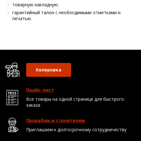
товарную накладную;
гарантийный талон с необходимыми отметками и
печатью.
Колеровка
Прайс-лист
Все товары на одной странице для быстрого
заказа
Прорабам и строителям
Приглашаем к долгосрочному сотрудничеству