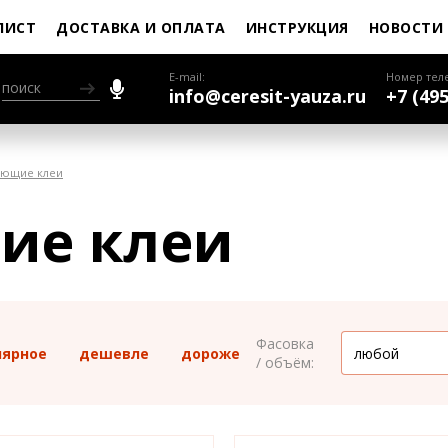
ЛИСТ
ДОСТАВКА И ОПЛАТА
ИНСТРУКЦИЯ
НОВОСТИ
E-mail:
Номер тел
info@ceresit-yauza.ru
+7 (495
ющие клеи
ие клеи
Фасовка
лярное
дешевле
дороже
/ объём: