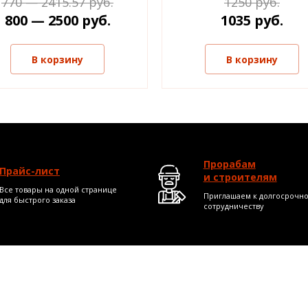
770 — 2415.57 руб.
1250 руб.
800 — 2500 руб.
1035 руб.
В корзину
В корзину
Прорабам
Прайс-лист
и строителям
Все товары на одной странице
Приглашаем к долгосрочн
для быстрого заказа
сотрудничеству