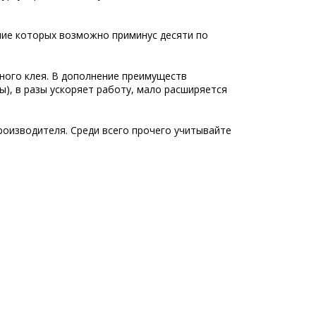
ние которых возможно приминус десяти по
ного клея. В дополнение преимуществ
ы), в разы ускоряет работу, мало расширяется
роизводителя. Среди всего прочего учитывайте