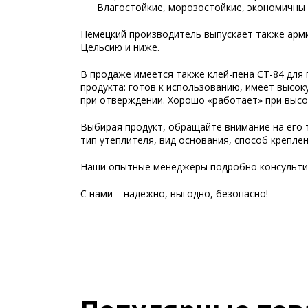
Влагостойкие, морозостойкие, экономичны 
Немецкий производитель выпускает также арми
Цельсию и ниже.
В продаже имеется также клей-пена СТ-84 для
продукта: готов к использованию, имеет высок
при отверждении. Хорошо «работает» при высок
Выбирая продукт, обращайте внимание на его т
тип утеплителя, вид основания, способ крепле
Наши опытные менеджеры подробно консульти
С нами – надежно, выгодно, безопасно!