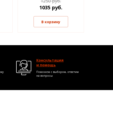
1250 руб.
1035 руб.
В корзину
Консультация
и помощь
ому
Поможем с выбором, ответим
на вопросы