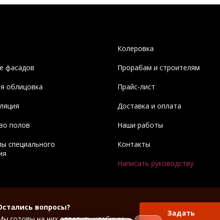
Колеровка
е фасадов
Прорабам и строителям
я облицовка
Прайс-лист
ляция
Доставка и оплата
во полов
Наши работы
ы специального
Контакты
ия
Написать руководству
Остались вопросы?
Задать
Мы готовы на них ответить удобным