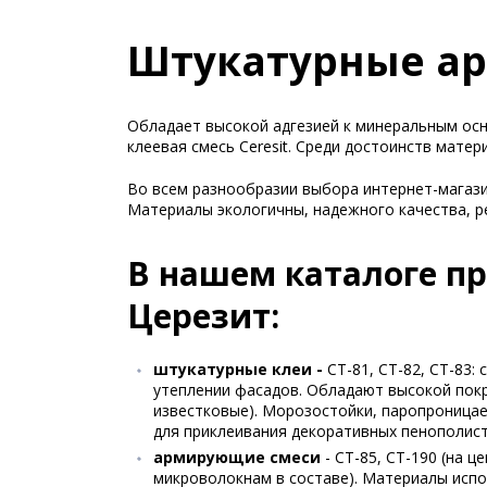
Штукатурные ар
Обладает высокой адгезией к минеральным ос
клеевая смесь Ceresit. Среди достоинств мате
Во всем разнообразии выбора интернет-магази
Материалы экологичны, надежного качества, р
В нашем каталоге п
Церезит:
штукатурные клеи -
СТ-81, СТ-82, СТ-83
утеплении фасадов. Обладают высокой покр
известковые). Морозостойки, паропроницае
для приклеивания декоративных пенополис
армирующие смеси
- СТ-85, СТ-190 (на
микроволокнам в составе). Материалы испо