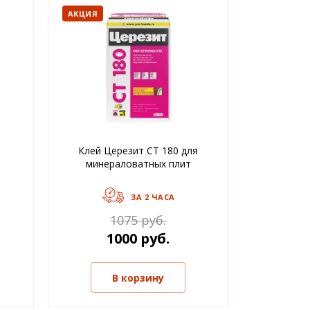
АКЦИЯ
Клей Церезит CT 180 для
минераловатных плит
ЗА 2 ЧАСА
1075 руб.
1000 руб.
В корзину