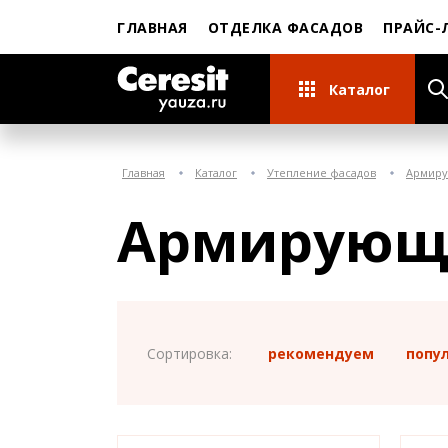
ГЛАВНАЯ
ОТДЕЛКА ФАСАДОВ
ПРАЙС-
Каталог
Главная
Каталог
Утепление фасадов
Армиру
Армирующ
Сортировка:
рекомендуем
попу