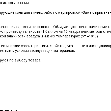
в использовании.
рующие клеи для зимних работ с маркировкой «Зима», примене
 пенополитирола и пенопласта. Обладает достоинствами цемент
ую производительность (1 баллон на 10 квадратных метров стен
ой влажности воздуха и низких температурах (от –10°C).
ехнические характеристики, свойства, указанные в инструкциип
ния плит, условия эксплуатации материалов.
руют по выбору товара.