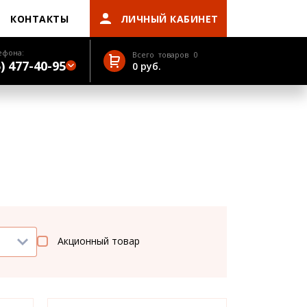
КОНТАКТЫ
ЛИЧНЫЙ КАБИНЕТ
ефона:
Всего товаров
0
) 477-40-95
0
руб.
Акционный товар