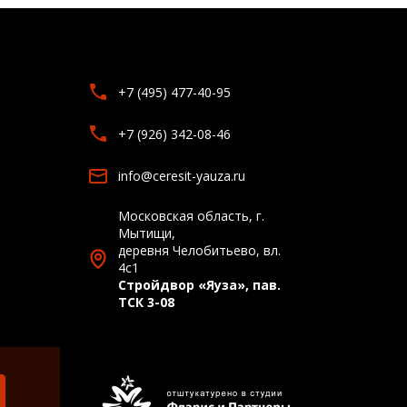
+7 (495) 477-40-95
+7 (926) 342-08-46
info@ceresit-yauza.ru
Московская область, г.
Мытищи,
деревня Челобитьево, вл.
4с1
Стройдвор «Яуза», пав.
ТСК 3-08