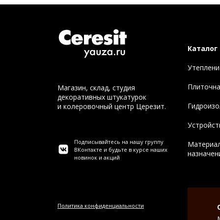
Каталог
Утеплени
Плиточна
Магазин, склад, студия
декоративных штукатурок
Гидроизо
и колеровочный центр Церезит.
Устройст
Подписывайтесь на нашу группу
Материал
ВКонтакте и будьте в курсе наших
назначен
новинок и акций
Политика конфиденциальности