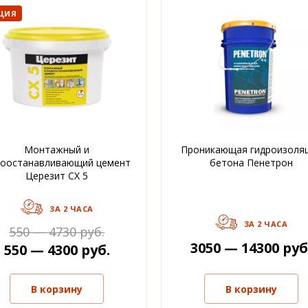
ЦИЯ
Монтажный и
Проникающая гидроизоля
доостанавливающий цемент
бетона Пенетрон
Церезит CX 5
ЗА 2 ЧАСА
ЗА 2 ЧАСА
550 — 4730 руб.
3050 — 14300 руб
550 — 4300 руб.
В корзину
В корзину