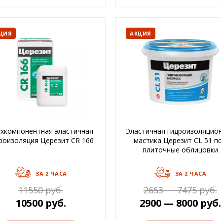
ЦИЯ
АКЦИЯ
хкомпонентная эластичная
Эластичная гидроизоляцио
роизоляция Церезит CR 166
мастика Церезит CL 51 п
плиточные облицовки
ЗА 2 ЧАСА
ЗА 2 ЧАСА
11550 руб.
2653 — 7475 руб.
10500 руб.
2900 — 8000 руб.