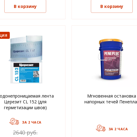
В корзину
В корзину
ЦИЯ
одонепроницаемая лента
Мгновенная остановка
Церезит CL 152 (для
напорных течей Пенепла
герметизации швов)
ЗА 2 ЧАСА
ЗА 2 ЧАСА
2640 руб.