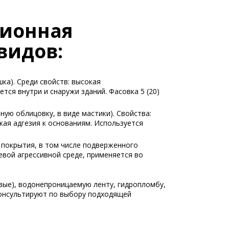
ционная
видов:
ка). Среди свойств: высокая
ся внутри и снаружи зданий. Фасовка 5 (20)
ую облицовку, в виде мастики). Свойства:
кая адгезия к основаниям. Используется
 покрытия, в том числе подверженного
евой агрессивной среде, применяется во
вые), водонепроницаемую ленту, гидропломбу,
онсультируют по выбору подходящей