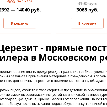
ЗА 2 ЧАСА
3100 руб.
2392 — 14040 руб.
3068 руб.
В корзину
В корзину
Церезит - прямые пост
илера в Московском р
роникновения влаги, предупреждает развитие грибков, увеличи
срочный результат применения материала в гражданском и пром
твенные, долговечные, простые в применении составы, обладаю
бразии видов, свойств и характеристик представлена обмазочна
онные смеси высокопластичны, устойчивы к низкой температуре,
 подвал, фундамент, крышу, бассейн от протекания. Наносятся
ость, образуя после высыхания водостойкую пленку толщиной в