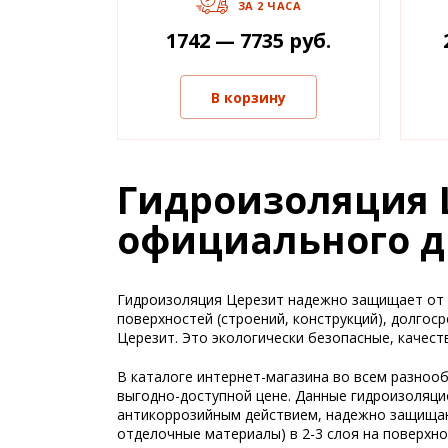
ЗА 2 ЧАСА
1742 — 7735 руб.
В корзину
Гидроизоляция 
официального д
Гидроизоляция Церезит надежно защищает от п
поверхностей (строений, конструкций), долго
Церезит. Это экологически безопасные, качес
В каталоге интернет-магазина во всем разноо
выгодно-доступной цене. Данные гидроизоляци
антикоррозийным действием, надежно защищают
отделочные материалы) в 2-3 слоя на поверхн