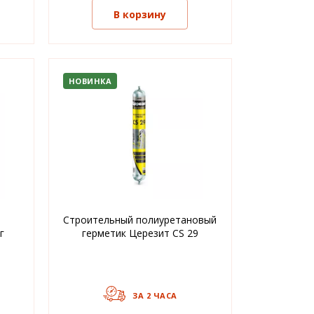
В корзину
НОВИНКА
Строительный полиуретановый
г
герметик Церезит CS 29
ЗА 2 ЧАСА