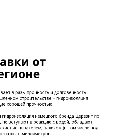
авки от
егионе
вает в разы прочность и долговечность
ышленном строительстве – гидроизоляция
щие хорошей прочностью.
я гидроизоляция немецкого бренда Церезит по
 не вступают в реакцию с водой, обладают
 кистью, шпателем, валиком (в том числе под
 несколько миллиметров.