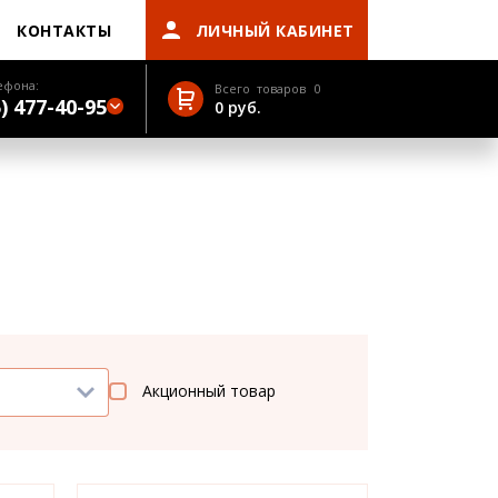
КОНТАКТЫ
ЛИЧНЫЙ КАБИНЕТ
ефона:
Всего товаров
0
) 477-40-95
0
руб.
Акционный товар