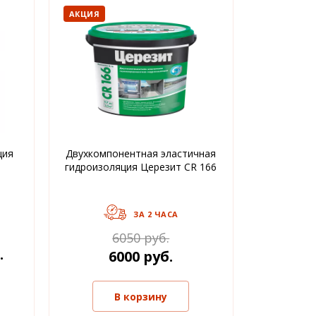
АКЦИЯ
ция
Двухкомпонентная эластичная
гидроизоляция Церезит CR 166
ЗА 2 ЧАСА
6050 руб.
.
6000 руб.
В корзину