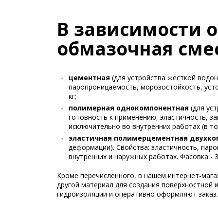
В зависимости 
обмазочная сме
цементная
(для устройства жесткой водон
паропроницаемость, морозостойкость, усто
кг;
полимерная однокомпонентная
(для ус
готовность к применению, эластичность, за
исключительно во внутренних работах (в том 
эластичная полимерцементная двухко
деформации). Свойства: эластичность, пар
внутренних и наружных работах. Фасовка - 34
Кроме перечисленного, в нашем интернет-мага
другой материал для создания поверхностной
гидроизоляции и оперативно оформляют заказ