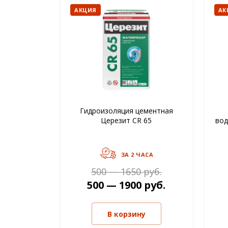
АКЦИЯ
АК
Гидроизоляция цементная
Церезит CR 65
во
ЗА 2 ЧАСА
500 — 1650 руб.
500 — 1900 руб.
В корзину