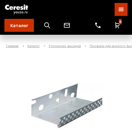
0
Каталог
Главная
Каталог
Утепление фасадов
Профили для мокрого фа