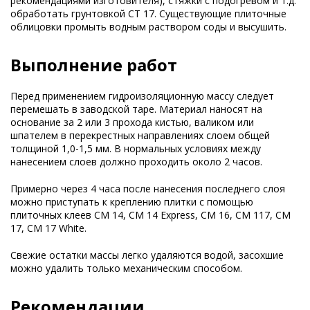
рекомендациями изготовителя), стяжки с подогревом и т.д.
обработать грунтовкой CT 17. Существующие плиточные
облицовки промыть водным раствором соды и высушить.
Выполнение работ
Перед применением гидроизоляционную массу следует
перемешать в заводской таре. Материал наносят на
основание за 2 или 3 прохода кистью, валиком или
шпателем в перекрестных направлениях слоем общей
толщиной 1,0-1,5 мм. В нормальных условиях между
нанесением слоев должно проходить около 2 часов.
Примерно через 4 часа после нанесения последнего слоя
можно приступать к креплению плитки с помощью
плиточных клеев СМ 14, CM 14 Express, СМ 16, СМ 117, СМ
17, CM 17 White.
Свежие остатки массы легко удаляются водой, засохшие
можно удалить только механическим способом.
Рекомендации