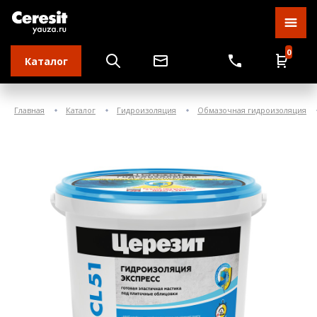
0
Каталог
Главная
Каталог
Гидроизоляция
Обмазочная гидроизоляция