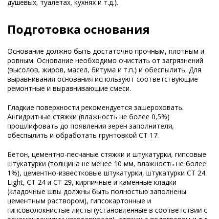
душевых, туалетах, кухнях и т.д.).
Подготовка основания
Основание должно быть достаточно прочным, плотным и
ровным. Основание необходимо очистить от загрязнений
(высолов, жиров, масел, битума и т.п.) и обеспылить. Для
выравнивания основания используют соответствующие
ремонтные и выравнивающие смеси.
Гладкие поверхности рекомендуется зашероховать.
Ангидритные стяжки (влажность не более 0,5%)
прошлифовать до появления зерен заполнителя,
обеспылить и обработать грунтовкой CT 17.
Бетон, цементно-песчаные стяжки и штукатурки, гипсовые
штукатурки (толщина не менее 10 мм, влажность не более
1%), цементно-известковые штукатурки, штукатурки CT 24
Light, СТ 24 и СТ 29, кирпичные и каменные кладки
(кладочные швы должны быть полностью заполнены
цементным раствором), гипсокартонные и
гипсоволокнистые листы (установленные в соответствии с