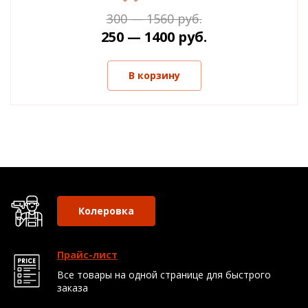
300 — 1560 руб.
250 — 1400 руб.
В корзину
Колеровка
Прайс-лист
Все товары на одной странице для быстрого
заказа