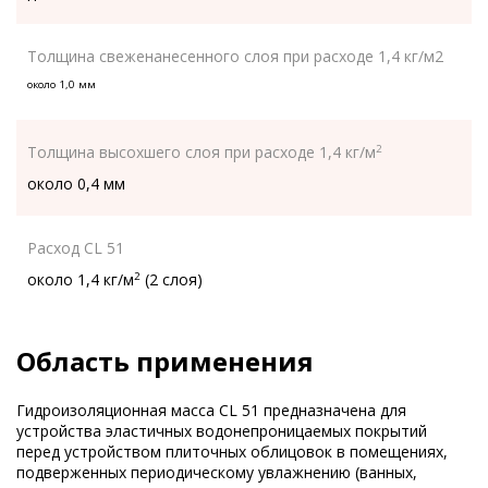
Толщина свеженанесенного слоя при расходе 1,4 кг/м2
около 1,0 мм
Толщина высохшего слоя при расходе 1,4 кг/м
2
около 0,4 мм
Расход CL 51
около 1,4 кг/м
(2 слоя)
2
Область применения
Гидроизоляционная масса CL 51 предназначена для
устройства эластичных водонепроницаемых покрытий
перед устройством плиточных облицовок в помещениях,
подверженных периодическому увлажнению (ванных,