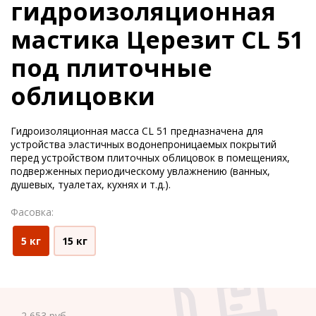
гидроизоляционная
мастика Церезит CL 51
под плиточные
облицовки
Гидроизоляционная масса CL 51 предназначена для
устройства эластичных водонепроницаемых покрытий
перед устройством плиточных облицовок в помещениях,
подверженных периодическому увлажнению (ванных,
душевых, туалетах, кухнях и т.д.).
Фасовка:
5 кг
15 кг
2 653
руб.