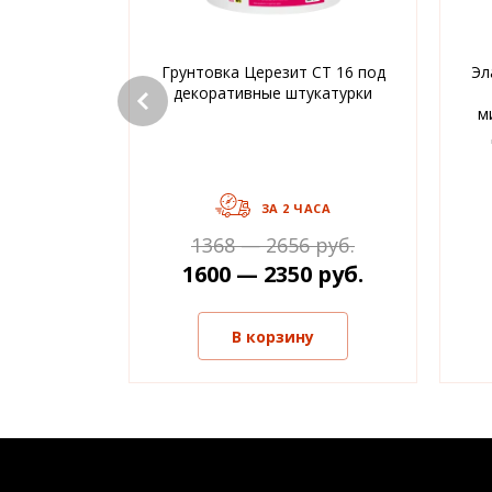
Грунтовка Церезит CT 16 под
Эл
декоративные штукатурки
м
ЗА 2 ЧАСА
1368 — 2656 руб.
1600 — 2350 руб.
В корзину