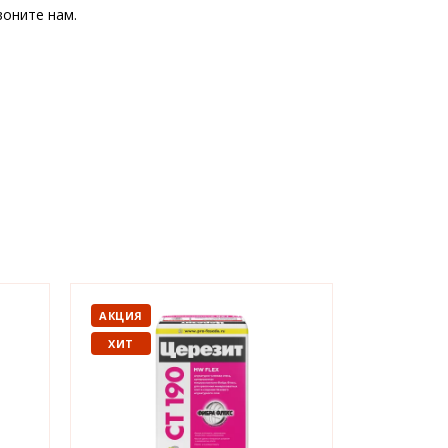
оните нам.
АКЦИЯ
АКЦИЯ
ХИТ
ХИТ