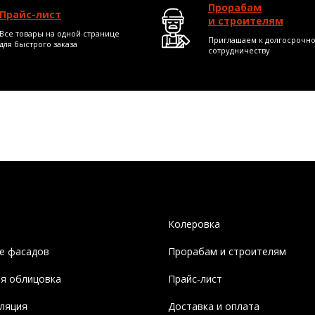
Прорабам
Прайс-лист
и строителям
Все товары на одной странице
Приглашаем к долгосрочн
для быстрого заказа
сотрудничеству
Колеровка
е фасадов
Прорабам и строителям
я облицовка
Прайс-лист
ляция
Доставка и оплата