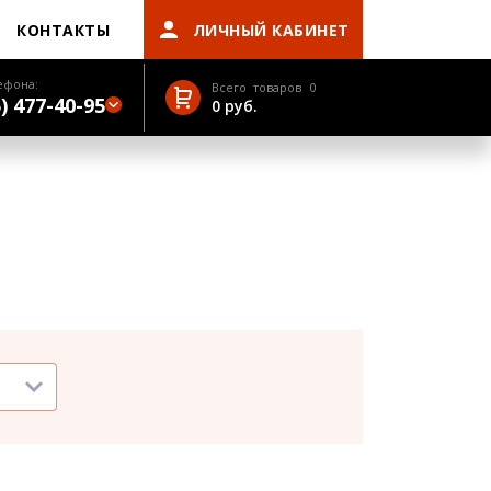
КОНТАКТЫ
ЛИЧНЫЙ КАБИНЕТ
ефона:
Всего товаров
0
) 477-40-95
0
руб.