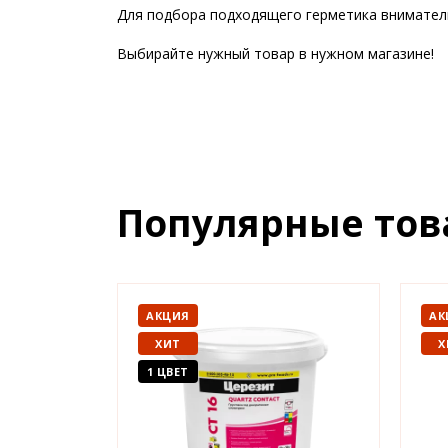
Для подбора подходящего герметика внимател
Выбирайте нужный товар в нужном магазине!
Популярные то
АКЦИЯ
АК
ХИТ
Х
1 ЦВЕТ