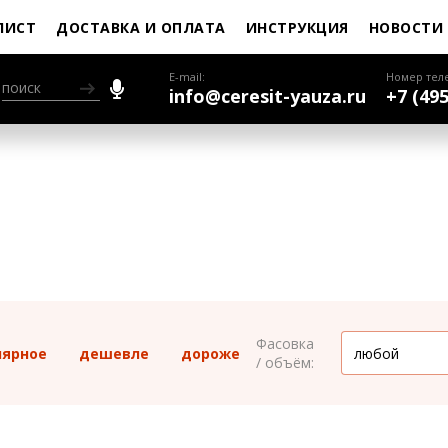
ЛИСТ
ДОСТАВКА И ОПЛАТА
ИНСТРУКЦИЯ
НОВОСТИ
E-mail:
Номер тел
info@ceresit-yauza.ru
+7 (495
Фасовка
лярное
дешевле
дороже
/ объём: