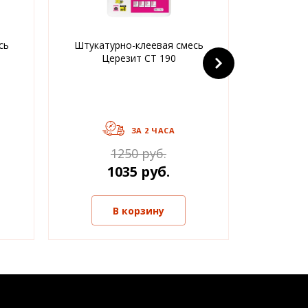
сь
Штукатурно-клеевая смесь
Акрило
Церезит CT 190
штукату
«камешк
ЗА 2 ЧАСА
1250 руб.
1035 руб.
В корзину