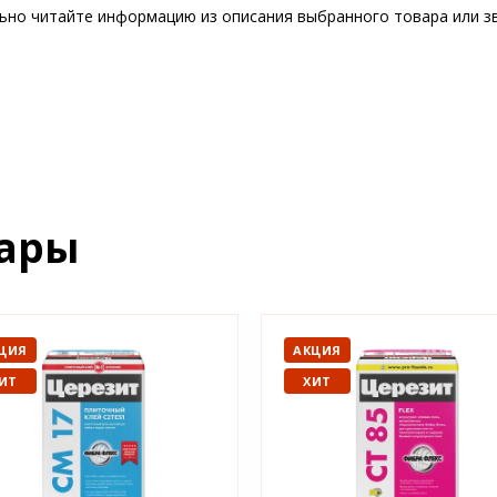
ьно читайте информацию из описания выбранного товара или зв
вары
ЦИЯ
АКЦИЯ
ИТ
ХИТ