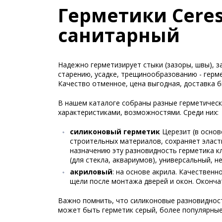
Герметики Ceres
санитарный
Надежно герметизирует стыки (зазоры, швы), 
старению, усадке, трещинообразованию - герме
Качество отменное, цена выгодная, доставка 
В нашем каталоге собраны разные герметичес
характеристиками, возможностями. Среди них:
силиконовый герметик
Церезит (в основ
строительных материалов, сохраняет эласт
назначению эту разновидность герметика к
(для стекла, аквариумов), универсальный, 
акриловый
: на основе акрила. Качествен
щели после монтажа дверей и окон. Оконча
Важно помнить, что силиконовые разновиднос
может быть герметик серый, более популярные